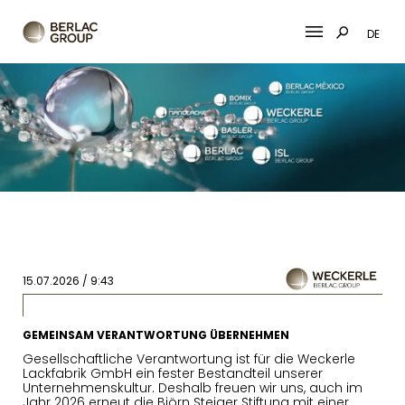
DE
Skip
to
content
15.07.2026 / 9:43
GEMEINSAM VERANTWORTUNG ÜBERNEHMEN
Gesellschaftliche Verantwortung ist für die Weckerle
Lackfabrik GmbH ein fester Bestandteil unserer
Unternehmenskultur. Deshalb freuen wir uns, auch im
Jahr 2026 erneut die Björn Steiger Stiftung mit einer