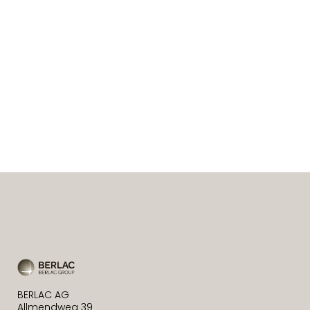
BERLAC AG
Allmendweg 39