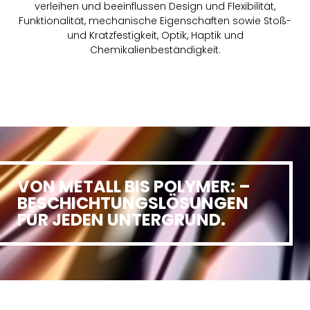
verleihen und beeinflussen Design und Flexibilität,
Funktionalität, mechanische Eigenschaften sowie Stoß-
und Kratzfestigkeit, Optik, Haptik und
Chemikalienbeständigkeit.
VON METALL BIS POLYMER: –
BESCHICHTUNGSLÖSUNGEN
FÜR JEDEN UNTERGRUND.