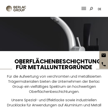
DE
Skip
to
content
OBERFLÄCHENBESCHICHTUNGE
FÜR METALLUNTERGRÜNDE
Für die Aufwertung von verchromten und metallisierten
Trägermaterialien bieten die Unternehmen der Berlac
Group ein vielfältiges Spektrum an hochwertigen
Oberflächenbeschichtungen.
Unsere Spezial- und Effektlacke sowie industriellen
Drucklacke für Anwendungen auf Aluminium und Metall